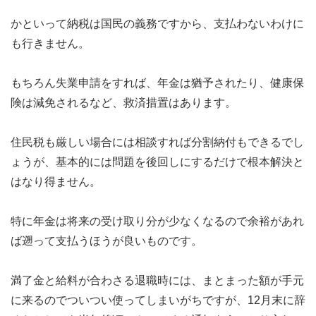
かといって納税は国民の義務ですから、支払わないわけに
も行きません。
もちろん失業申請をすれば、年金は猶予されたり、健康保
険は減免されるなど、救済措置はあります。
住民税も厳しい場合には相談すれば分割納付もできるでし
ょうが、基本的には問題を後回しにするだけで根本解決と
はなり得ません。
特に年金は将来の受け取り分が少なくなるので余裕があれ
ば遡って支払うほうが良いものです。
満了金と給料が合わさる退職時には、まとまった額が手元
に来るのでついつい使ってしまいがちですが、12月末に辞