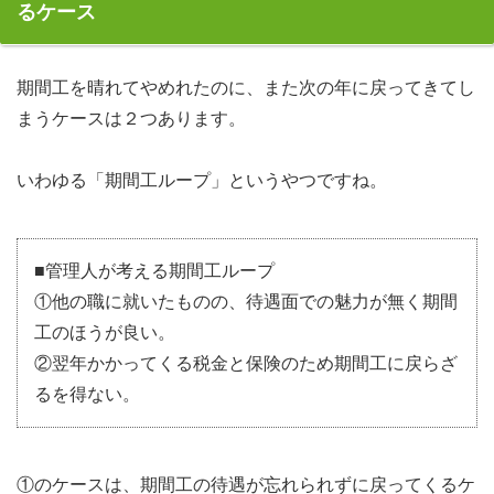
るケース
有効な対策は２つです
期間工を晴れてやめれたのに、また次の年に戻ってきてし
まうケースは２つあります。
いわゆる「期間工ループ」というやつですね。
■管理人が考える期間工ループ
①他の職に就いたものの、待遇面での魅力が無く期間
工のほうが良い。
②翌年かかってくる税金と保険のため期間工に戻らざ
るを得ない。
①のケースは、期間工の待遇が忘れられずに戻ってくるケ