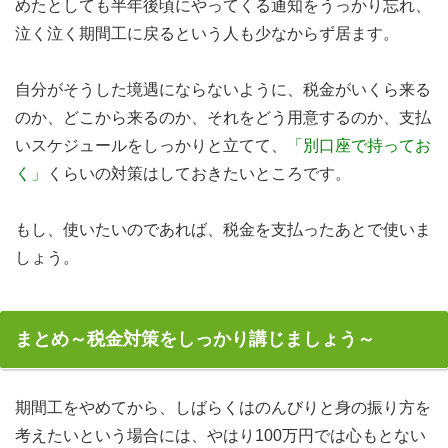
めたとしても半年後頃にやってくる通知をうっかり忘れ、
泣く泣く期間工に戻るという人も少なからず居ます。
自分がそうした境遇にならないように、税金がいくら来る
のか、どこから来るのか、それをどう用意するのか、支払
いスケジュールをしっかりと立てて、
「別口座で持ってお
く」
くらいの対策はしておきたいところです。
もし、使いたいのであれば、税金を支払ったあとで使いま
しょう。
まとめ～税金対策をしっかり講じましょう～
期間工をやめてから、しばらくはのんびりと身の振り方を
考えたいという場合には、やはり100万円では心もとない