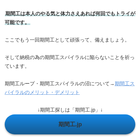
期間工は本人のやる気と体力さえあれば何回でもトライが
可能です。
ここでもう一回期間工として頑張って、備えましょう。
そして納税の為の期間工スパイラルに陥らないことを祈っ
ています。
期間工ループ・期間工スパイラルの沼について→
期間工ス
パイラルのメリット・デメリット
↓期間工探しは「期間工.jp」↓
期間工.jp