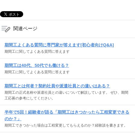
関連ページ
期間工よくある質問に専門家が答えます[初心者向けQ&A]
期間工に関してよくある質問に答えます
期間工は40代、50代でも働ける？
期間工に関してよくある質問に答えます
期間工とは何者？契約社員や派遣社員との違いはある？
期間工の正式名称や派遣社員との違いについて解説しています。 ぜひ、期間
工応募の参考にしてください。
半年で5回！経験者が語る「期間工はきつかったら工程変更できる
のか？」
期間工できつかった場合は工程変更してもらえるのか？経験談を書きます。