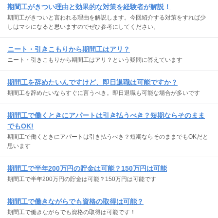
期間工がきつい理由と効果的な対策を経験者が解説！
期間工がきついと言われる理由を解説します。今回紹介する対策をすれば少
しはマシになると思いますのでぜひ参考にしてください。
ニート・引きこもりから期間工はアリ？
ニート・引きこもりから期間工はアリ？という疑問に答えています
期間工を辞めたいんですけど、即日退職は可能ですか？
期間工を辞めたいならすぐに言うべき。即日退職も可能な場合が多いです
期間工で働くときにアパートは引き払うべき？短期ならそのまま
でもOK!
期間工で働くときにアパートは引き払うべき？短期ならそのままでもOKだと
思います
期間工で半年200万円の貯金は可能？150万円は可能
期間工で半年200万円の貯金は可能？150万円は可能です
期間工で働きながらでも資格の取得は可能？
期間工で働きながらでも資格の取得は可能です！