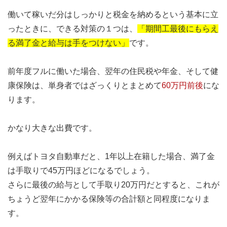
働いて稼いだ分はしっかりと税金を納めるという基本に立
ったときに、できる対策の１つは、
「期間工最後にもらえ
る満了金と給与は手をつけない」
です。
前年度フルに働いた場合、翌年の住民税や年金、そして健
康保険は、単身者ではざっくりとまとめて
60万円前後
にな
ります。
かなり大きな出費です。
例えばトヨタ自動車だと、1年以上在籍した場合、満了金
は手取りで45万円ほどになるでしょう。
さらに最後の給与として手取り20万円だとすると、これが
ちょうど翌年にかかる保険等の合計額と同程度になりま
す。