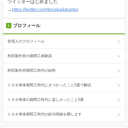
ツイッターはじめました
→
https://twitter.com/tonakaikikanko
プロフィール
管理人のプロフィール
村田製作所の期間工体験談
村田製作所期間工時代の給料
トヨタ車体期間工時代にきつかったこと5選で解説
トヨタ車体の期間工時代に楽しかったこと5選
トヨタ車体期間工時代の給与明細を晒します