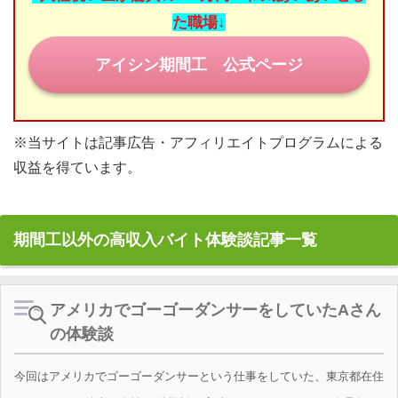
た職場↓
目指せ！正社員登用
アイシン期間工 公式ページ
期間工の休日
みなさまの期間工体験談
※当サイトは記事広告・アフィリエイトプログラムによる
お問い合わせ
収益を得ています。
期間工以外の高収入バイト体験談記事一覧
アメリカでゴーゴーダンサーをしていたAさん
の体験談
今回はアメリカでゴーゴーダンサーという仕事をしていた、東京都在住