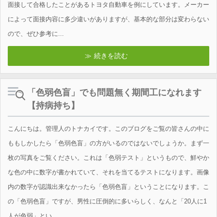
面接して合格したことがあるトヨタ自動車を例にしています。メーカー
によって面接内容に多少違いがありますが、基本的な部分は変わらない
ので、ぜひ参考に...
続きを読む
「色弱色盲」でも問題無く期間工になれます
【持病持ち】
こんにちは。管理人のトナカイです。このブログをご覧の皆さんの中に
ももしかしたら「色弱色盲」の方がいるのではないでしょうか。まず一
枚の写真をご覧ください。これは「色弱テスト」というもので、鮮やか
な色の中に数字が書かれていて、それを当てるテストになります。画像
内の数字が認識出来なかったら「色弱色盲」ということになります。こ
の「色弱色盲」ですが、男性に圧倒的に多いらしく、なんと「20人に1
人が色弱」とい...