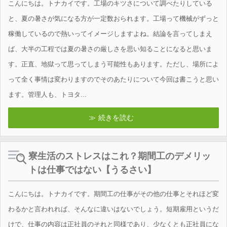
こんにちは。トナカイです。工場のキツさについて調べたりしている
と、夏の暑さが気になる方が一定数おられます。工場って機械がずっと
稼働しているので熱いってイメージしますよね。結論を言ってしまえ
ば、大半の工程では夏の暑さの厳しさを思い知ることになると思いま
す。正直、地獄って思ってしまう可能性もあります。ただし、場所によ
って全く事情は変わりますのでそのあたりについて今回は書こうと思い
ます。管理人も、トヨタ...
続きを読む
寮生活のストレスはこれ？期間工のデメリッ
トは仕事ではない【うるさい】
こんにちは。トナカイです。期間工の仕事がその他の仕事とそれほど変
わるかと言われれば、そんなに違いはないでしょう。短期雇用というだ
けで、仕事の内容は正社員のそれと同様であり、少なくとも正社員にな