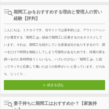
期間工.jpをおすすめする理由と管理人の苦い
経験【評判】
こんにちは。トナカイです。当サイトでは基本的には、アウトソーシン
グが運営する「期間工.jp」経由で期間工に応募するのをオススメして
います。それは、期間工を紹介している派遣会社がありすぎるので、調
べるだけで時間を無駄にしてしまう可能性があるためです。待遇の差を
調べるのに長時間使うくらいなら、ハズレの少ない「期間工.jp」に絞
ってサッサと応募して働いたほうが効率がいいと思っています。どのみ
ち、じっくり...
続きを読む
妻子持ちに期間工はおすすめか？【家族持