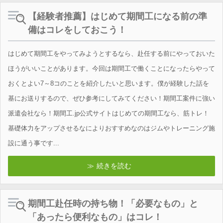
【経験者推薦】はじめて期間工になる前の準
備はコレをしておこう！
はじめて期間工をやってみようとするなら、赴任する前にやっておいた
ほうがいいことがあります。今回は期間工で働くことになったらやって
おくとよい7～8コのことを紹介したいと思います。僕が経験した話を
基にお送りするので、ぜひ参考にしてみてください！期間工案件に強い
派遣会社なら！期間工.jp公式サイトはじめての期間工なら、筋トレ！
基礎体力をアップさせるなによりおすすめなのはジムやトレーニング施
設に通う事です...
続きを読む
期間工赴任時の持ち物！「必要なもの」と
「あったら便利なもの」はコレ！