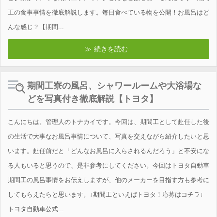
工の食事事情を徹底解説します。毎日食べている物を公開！お風呂はど
んな感じ？【期間...
続きを読む
期間工寮の風呂、シャワールームや大浴場な
どを写真付き徹底解説【トヨタ】
こんにちは。管理人のトナカイです。今回は、期間工として赴任した後
の生活で大事なお風呂事情について、写真を交えながら紹介したいと思
います。赴任前だと「どんなお風呂に入らされるんだろう」と不安にな
る人もいると思うので、是非参考にしてください。今回はトヨタ自動車
期間工の風呂事情をお伝えしますが、他のメーカーを目指す方も参考に
してもらえたらと思います。↓期間工といえばトヨタ！応募はコチラ↓
トヨタ自動車公式...