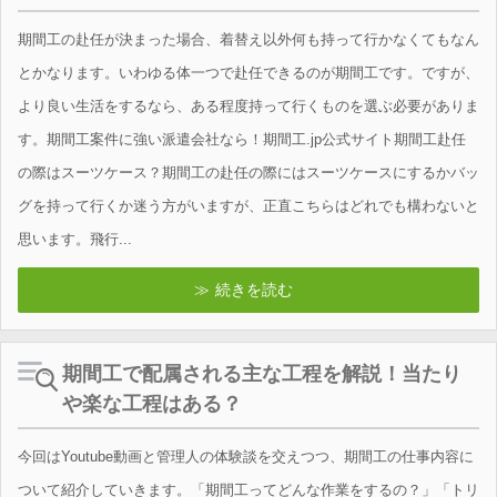
期間工の赴任が決まった場合、着替え以外何も持って行かなくてもなん
とかなります。いわゆる体一つで赴任できるのが期間工です。ですが、
より良い生活をするなら、ある程度持って行くものを選ぶ必要がありま
す。期間工案件に強い派遣会社なら！期間工.jp公式サイト期間工赴任
の際はスーツケース？期間工の赴任の際にはスーツケースにするかバッ
グを持って行くか迷う方がいますが、正直こちらはどれでも構わないと
思います。飛行...
続きを読む
期間工で配属される主な工程を解説！当たり
や楽な工程はある？
今回はYoutube動画と管理人の体験談を交えつつ、期間工の仕事内容に
ついて紹介していきます。「期間工ってどんな作業をするの？」「トリ