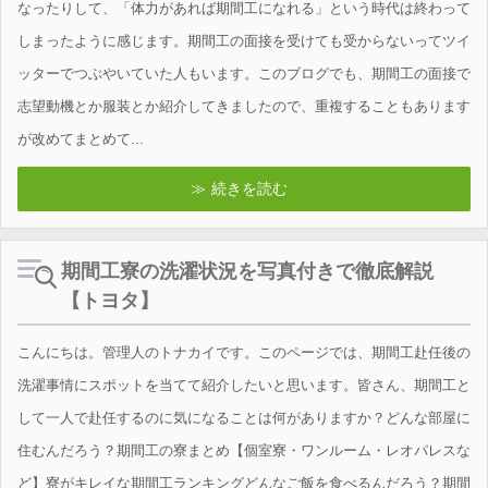
なったりして、「体力があれば期間工になれる」という時代は終わって
しまったように感じます。期間工の面接を受けても受からないってツイ
ッターでつぶやいていた人もいます。このブログでも、期間工の面接で
志望動機とか服装とか紹介してきましたので、重複することもあります
が改めてまとめて...
続きを読む
期間工寮の洗濯状況を写真付きで徹底解説
【トヨタ】
こんにちは。管理人のトナカイです。このページでは、期間工赴任後の
洗濯事情にスポットを当てて紹介したいと思います。皆さん、期間工と
して一人で赴任するのに気になることは何がありますか？どんな部屋に
住むんだろう？期間工の寮まとめ【個室寮・ワンルーム・レオパレスな
ど】寮がキレイな期間工ランキングどんなご飯を食べるんだろう？期間