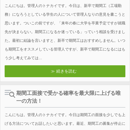
こんにちは。管理人のトナカイです。今日は、新卒で期間工（工場勤
務）になろうとしている学生の人について管理人なりの意見を書こうと
思います。ついこの前ですが、「来年の春に大学を卒業予定ですが就職
先が決まらない。期間工になるか迷っている」っていう相談を受けまし
た。最初に結論を言いますと、新卒で期間工はおすすめしません。いつ
も期間工をオススメしている管理人ですが、新卒で期間工になるにはも
う少し考えてみては...
続きを読む
期間工面接で受かる確率を最大限に上げる唯
一の方法！
こんにちは。管理人のトナカイです。今日は期間工の面接を少しでも上
げる方法についてお話したいと思います。最近、期間工の募集が停止に