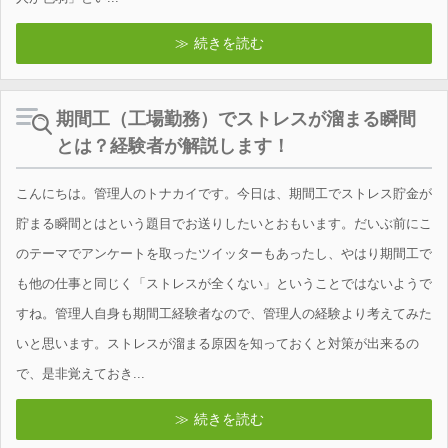
続きを読む
期間工（工場勤務）でストレスが溜まる瞬間
とは？経験者が解説します！
こんにちは。管理人のトナカイです。今日は、期間工でストレス貯金が
貯まる瞬間とはという題目でお送りしたいとおもいます。だいぶ前にこ
のテーマでアンケートを取ったツイッターもあったし、やはり期間工で
も他の仕事と同じく「ストレスが全くない」ということではないようで
すね。管理人自身も期間工経験者なので、管理人の経験より考えてみた
いと思います。ストレスが溜まる原因を知っておくと対策が出来るの
で、是非覚えておき...
続きを読む