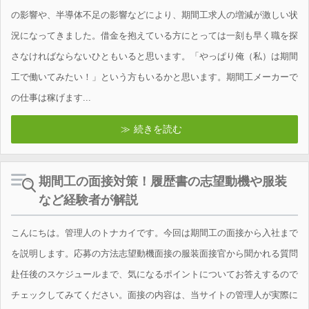
の影響や、半導体不足の影響などにより、期間工求人の増減が激しい状
況になってきました。借金を抱えている方にとっては一刻も早く職を探
さなければならないひともいると思います。「やっぱり俺（私）は期間
工で働いてみたい！」という方もいるかと思います。期間工メーカーで
の仕事は稼げます...
続きを読む
期間工の面接対策！履歴書の志望動機や服装
など経験者が解説
こんにちは。管理人のトナカイです。今回は期間工の面接から入社まで
を説明します。応募の方法志望動機面接の服装面接官から聞かれる質問
赴任後のスケジュールまで、気になるポイントについてお答えするので
チェックしてみてください。面接の内容は、当サイトの管理人が実際に