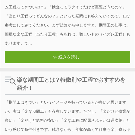
ム工程ってきついの？」「検査ってラクそうだけど実際どうなの？」
「当たり工程ってどんなの？」といった疑問にも答えていくので、ぜひ
参考にしてみてください。まず結論から申しますと、期間工の仕事は、
簡単な楽な工程（当たり工程）もあれば、難しいもの（ハズレ工程）も
あります。で...
続きを読む
楽な期間工とは？特徴別や工程でおすすめを
紹介！
「期間工はきつい」というイメージを持っている人が多いと思います
が、実は「楽な期間工」も存在しています。ただし、「楽だけど残業が
多い」「楽だけど給料が安い」「楽な工程に配属されるかは運次第」と
いう感じで条件付きです。残念ながら、年収が高くて仕事も楽、寮もキ