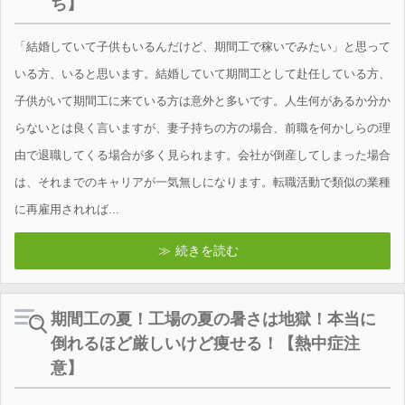
ち】
「結婚していて子供もいるんだけど、期間工で稼いでみたい」と思って
いる方、いると思います。結婚していて期間工として赴任している方、
子供がいて期間工に来ている方は意外と多いです。人生何があるか分か
らないとは良く言いますが、妻子持ちの方の場合、前職を何かしらの理
由で退職してくる場合が多く見られます。会社が倒産してしまった場合
は、それまでのキャリアが一気無しになります。転職活動で類似の業種
に再雇用されれば...
続きを読む
期間工の夏！工場の夏の暑さは地獄！本当に
倒れるほど厳しいけど痩せる！【熱中症注
意】