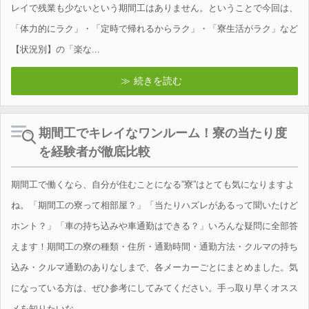
レイで残業も少ないという期間工はありません。ということで今回は、
「体力的にラク」・「定時で帰れるからラク」・「寮生活がラク」など
【状況別】の「楽な...
続きを読む
期間工でキレイなワンルーム！寮の当たり度
を経験者が徹底比較
期間工で働くなら、自分が住むことになる”寮”はとても気になりますよ
ね。「期間工の寮って相部屋？」「当たりハズレがあるって聞いたけど
ホント？」「車の持ち込みや車通勤はできる？」いろんな疑問に全部答
えます！期間工の寮の種類・住所・通勤時間・通勤方法・クルマの持ち
込み・クルマ通勤のありなしまで、各メーカーごとにまとめました。気
になっている方は、ぜひ参考にしてみてください。手っ取り早くオスス
メを知りたいな...