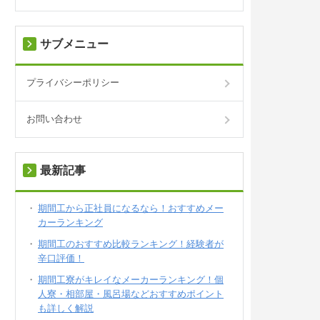
サブメニュー
プライバシーポリシー
お問い合わせ
最新記事
期間工から正社員になるなら！おすすめメー
カーランキング
期間工のおすすめ比較ランキング！経験者が
辛口評価！
期間工寮がキレイなメーカーランキング！個
人寮・相部屋・風呂場などおすすめポイント
も詳しく解説