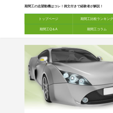
期間工の志望動機はコレ！例文付きで経験者が解説！
トップページ
期間工比較ランキン
期間工Q＆A
期間工コラム