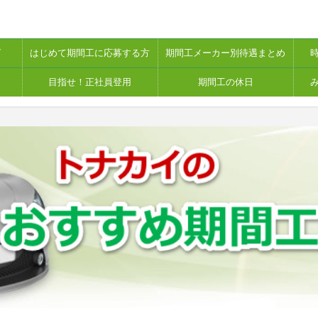
グ
はじめて期間工に応募する方
期間工メーカー別待遇まとめ
目指せ！正社員登用
期間工の休日