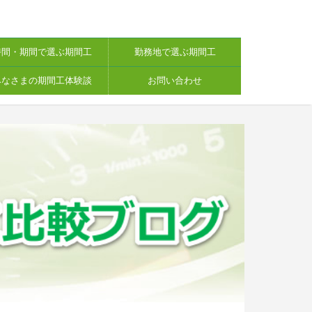
時間・期間で選ぶ期間工
勤務地で選ぶ期間工
みなさまの期間工体験談
お問い合わせ