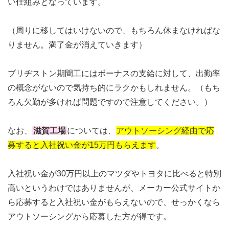
い仕組みとなっています。
（周りに移してはいけないので、もちろん休まなければな
りません。満了金が消えていきます）
ブリヂストン期間工にはボーナスの支給に対して、出勤率
の概念がないので気持ち的にラクかもしれません。（もち
ろん欠勤が多ければ問題ですので注意してください。）
なお、
滋賀工場
については、
アウトソーシング経由で応
募すると入社祝い金が15万円もらえます
。
入社祝い金が30万円以上のマツダやトヨタに比べると特別
高いというわけではありませんが、メーカー公式サイトか
ら応募すると入社祝い金がもらえないので、せっかくなら
アウトソーシングから応募した方が得です。