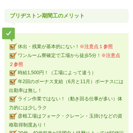
ブリヂストン期間工のメリット
休出・残業が基本的にない！
※注意点１参照
ワンルーム寮確定で工場から徒歩5分！
※注意点
２参照
時給1,500円！（工場によって違う）
年2回のボーナス支給（6月と11月）ボーナスには
出勤率は無し！
ライン作業ではない！（動き回る仕事が多い）体
力的には少しラク
彦根工場はフォーク・クレーン・玉掛けなどの資
格取得制度あり！