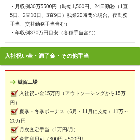
・月収例30万5500円（時給1,500円、24日勤務（1直
5日、2直10日、3直9日）残業20時間の場合。夜勤務
手当、交替勤務手当含む）
・年収例370万円目安（各種手当含む）
入社祝い金・満了金・その他手当
滋賀工場
入社祝い金15万円（アウトソーシングから15万
円）
夏季・冬季ボーナス（6月・11月に支給）11万～
20万円
月次査定手当（1万円/月）
食堂利用可（300円～500円）