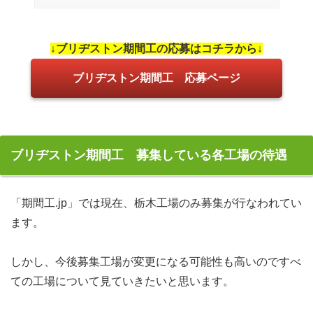
↓ブリヂストン期間工の応募はコチラから↓
ブリヂストン期間工 滋賀県彦根工
場
ブリヂストン期間工 応募ページ
ブリヂストン期間工 岐阜県関工場
ブリヂストン期間工 栃木工場
ブリヂストン期間工 募集している各工場の待遇
「期間工.jp」では現在、栃木工場のみ募集が行なわれてい
ます。
しかし、今後募集工場が変更になる可能性も高いのですべ
日給・月収例・年収例
ての工場について見ていきたいと思います。
入社祝い金・満了金・その他手当