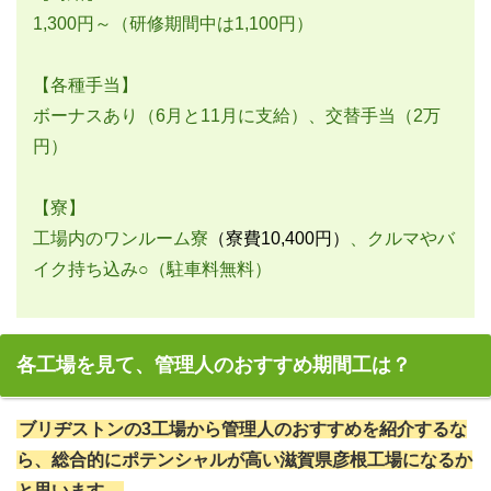
1,300円～（研修期間中は1,100円）
【各種手当】
ボーナスあり（6月と11月に支給）、交替手当（2万
円）
【寮】
工場内のワンルーム寮
（寮費10,400円）
、クルマやバ
イク持ち込み○（駐車料無料）
各工場を見て、管理人のおすすめ期間工は？
ブリヂストンの3工場から管理人のおすすめを紹介するな
ら、総合的にポテンシャルが高い滋賀県彦根工場になるか
と思います。