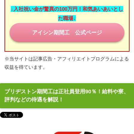
期間工コラム
↓入社祝い金が驚異の100万円！和気あいあいとし
目指せ！正社員登用
た職場↓
期間工の休日
アイシン期間工 公式ページ
みなさまの期間工体験談
※当サイトは記事広告・アフィリエイトプログラムによる
お問い合わせ
収益を得ています。
ブリヂストン期間工は正社員登用90％！給料や寮、
評判などの待遇を解説！