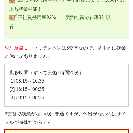
20代～40代前半が活躍中！経歴によっては50代以
上も就業可能！
正社員登用率92%！（契約社員で在籍3年以上
者）
※注意点１
ブリヂストンは3交替なので、基本的に残業
と休出がありません。
勤務時間（すべて実働7時間20分）
[1] 08:15～16:35
[2] 16:15～00:35
[3] 00:15～08:35
3交替で残業がないのは普通ですが、休出がないのはサイ
クルが特殊だからです。