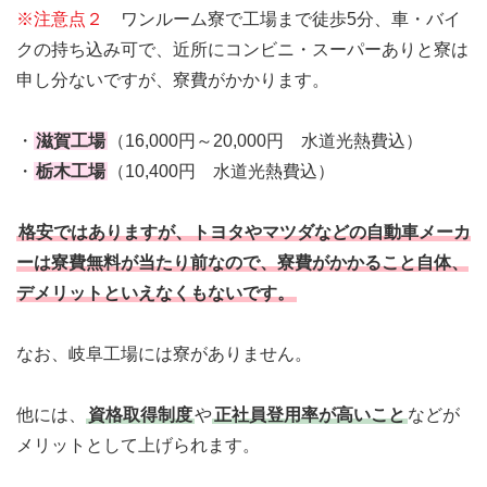
※注意点２
ワンルーム寮で工場まで徒歩5分、車・バイ
クの持ち込み可で、近所にコンビニ・スーパーありと寮は
申し分ないですが、寮費がかかります。
・
滋賀工場
（16,000円～20,000円 水道光熱費込）
・
栃木工場
（10,400円 水道光熱費込）
格安ではありますが、トヨタやマツダなどの自動車メーカ
ーは寮費無料が当たり前なので、寮費がかかること自体、
デメリットといえなくもないです。
なお、岐阜工場には寮がありません。
他には、
資格取得制度
や
正社員登用率が高いこと
などが
メリットとして上げられます。