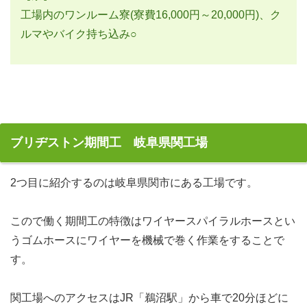
工場内のワンルーム寮(寮費16,000円～20,000円)、ク
ルマやバイク持ち込み○
ブリヂストン期間工 岐阜県関工場
2つ目に紹介するのは岐阜県関市にある工場です。
こので働く期間工の特徴はワイヤースパイラルホースとい
うゴムホースにワイヤーを機械で巻く作業をすることで
す。
関工場へのアクセスはJR「鵜沼駅」から車で20分ほどに