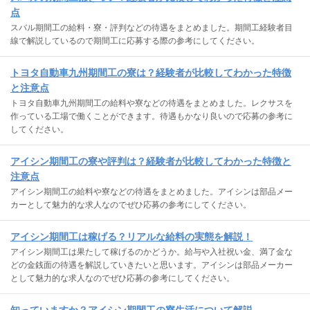
点
スバル期間工の給料・寮・評判などの待遇をまとめました。期間工経験者目
線で解説しているので期間工に応募する際の参考にしてください。
トヨタ自動車九州期間工の寮は？経験者が比較してわかった特徴
と注意点
トヨタ自動車九州期間工の給料や寮などの待遇をまとめました。レクサスを
作っている工場で働くことができます。待遇もかなり良いので応募の参考に
してください。
アイシン期間工の寮や評判は？経験者が比較してわかった特徴と
注意点
アイシン期間工の給料や寮などの待遇をまとめました。アイシンは部品メー
カーとして魅力的な求人なのでぜひ応募の参考にしてください。
アイシン期間工は稼げる？リアルな給料の実態を解説！
アイシン期間工は果たして稼げるのかどうか。給与や入社祝い金、満了金な
どの金銭面の待遇を解説していきたいと思います。アイシンは部品メーカー
として魅力的な求人なのでぜひ応募の参考にしてください。
知っていますか？アイシン期間工の寮生活について解説