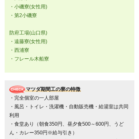
・小磯寮(女性用)
・第2小磯寮
防府工場(山口県)
・遠藤寮(女性用)
・西浦寮
・フレール木船寮
マツダ期間工の寮の特徴
・完全個室の一人部屋
・風呂・トイレ・洗濯機・自動販売機・給湯室は共同
利用
・食堂あり（朝食350円、昼夕食500～600円、うど
ん・カレー350円※給与引き）