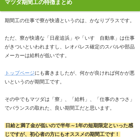
マツダ期間工の特徴まとめ
期間工の仕事で寮が快適というのは、かなりプラスです。
ただ、寮が快適な「日産追浜」や「いすゞ自動車」は仕事
がきついといわれますし、レオパレス確定のスバルや部品
メーカーは給料が低いです。
トップページ
にも書きましたが、何かが良ければ何かが悪
いというのが期間工です。
その中でもマツダは「寮」、「給料」、「仕事のきつさ」
でバランスの取れた、良い期間工だと思います。
日給と満了金が低いので半年～1年の短期限定といった感
じですが、初心者の方にもオススメの期間工です！