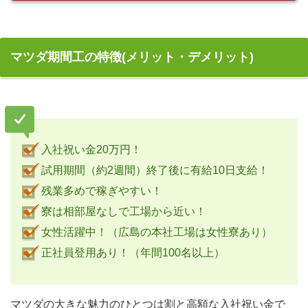
マツダ期間工の特徴(メリット・デメリット)
入社祝い金20万円！
試用期間（約2週間）終了後に有給10日支給！
残業多めで稼ぎやすい！
寮は相部屋なしで工場から近い！
女性活躍中！（広島の本社工場は女性寮あり）
正社員登用あり！（年間100名以上）
マツダの大きな魅力のひとつは割と高額な入社祝い金で