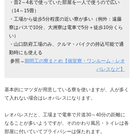
・昔2～4名で使っていた部屋を一人で使うので広い
（14～15畳）
・工場から徒歩5分程度の近い寮が多い（例外：遠藤
寮はバスで10分、大洲寮は電車で5分＋徒歩10分くら
い）
・山口防府工場のみ、クルマ・バイクの持込可能で通
勤時にも使える
参照→
期間工の寮まとめ【個室寮・ワンルーム・レオ
パレスなど】
基本的にマツダが用意している寮を使いますが、人が多く
て入れない場合はレオパレスになります。
レオパレスだと、工場まで電車で片道30～40分の距離に
なることが多いようですが、そのかわり風呂・トイレは各
部屋に付いていてプライバシーは保たれます。