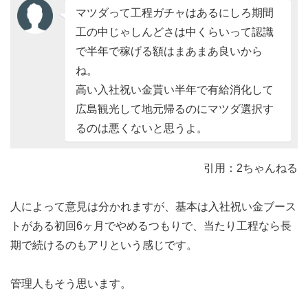
マツダって工程ガチャはあるにしろ期間
工の中じゃしんどさは中くらいって認識
で半年で稼げる額はまあまあ良いから
ね。
高い入社祝い金貰い半年で有給消化して
広島観光して地元帰るのにマツダ選択す
るのは悪くないと思うよ。
引用：2ちゃんねる
人によって意見は分かれますが、基本は入社祝い金ブース
トがある初回6ヶ月でやめるつもりで、当たり工程なら長
期で続けるのもアリという感じです。
管理人もそう思います。