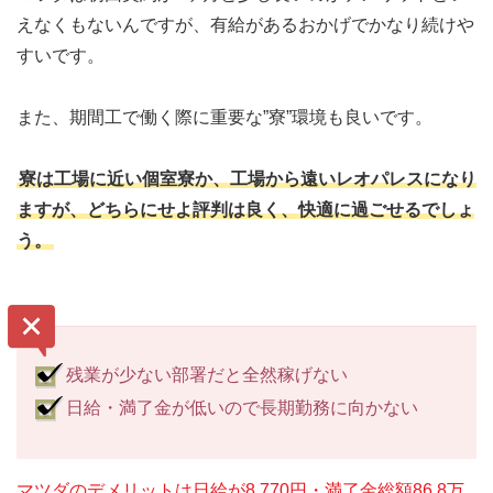
えなくもないんですが、有給があるおかげでかなり続けや
すいです。
また、期間工で働く際に重要な”寮”環境も良いです。
寮は工場に近い個室寮か、工場から遠いレオパレスになり
ますが、どちらにせよ評判は良く、快適に過ごせるでしょ
う。
残業が少ない部署だと全然稼げない
日給・満了金が低いので長期勤務に向かない
マツダのデメリットは日給が8,770円・満了金総額86.8万