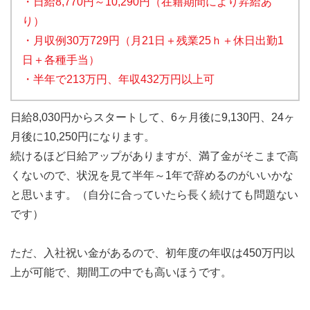
・日給8,770円～10,290円（在籍期間により昇給あ
り）
・月収例30万729円（月21日＋残業25ｈ＋休日出勤1
日＋各種手当）
・半年で213万円、年収432万円以上可
日給8,030円からスタートして、6ヶ月後に9,130円、24ヶ
月後に10,250円になります。
続けるほど日給アップがありますが、満了金がそこまで高
くないので、状況を見て半年～1年で辞めるのがいいかな
と思います。（自分に合っていたら長く続けても問題ない
です）
ただ、入社祝い金があるので、初年度の年収は450万円以
上が可能で、期間工の中でも高いほうです。