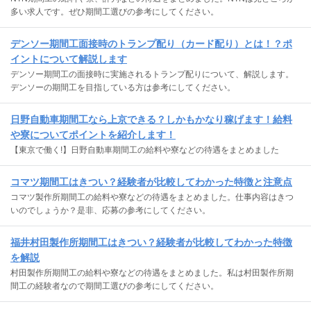
多い求人です。ぜひ期間工選びの参考にしてください。
デンソー期間工面接時のトランプ配り（カード配り）とは！？ポ
イントについて解説します
デンソー期間工の面接時に実施されるトランプ配りについて、解説します。
デンソーの期間工を目指している方は参考にしてください。
日野自動車期間工なら上京できる？しかもかなり稼げます！給料
や寮についてポイントを紹介します！
【東京で働く!】日野自動車期間工の給料や寮などの待遇をまとめました
コマツ期間工はきつい？経験者が比較してわかった特徴と注意点
コマツ製作所期間工の給料や寮などの待遇をまとめました。仕事内容はきつ
いのでしょうか？是非、応募の参考にしてください。
福井村田製作所期間工はきつい？経験者が比較してわかった特徴
を解説
村田製作所期間工の給料や寮などの待遇をまとめました。私は村田製作所期
間工の経験者なので期間工選びの参考にしてください。