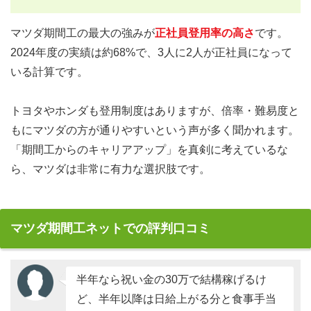
マツダ期間工の最大の強みが
正社員登用率の高さ
です。
2024年度の実績は約68%で、3人に2人が正社員になって
いる計算です。
トヨタやホンダも登用制度はありますが、倍率・難易度と
もにマツダの方が通りやすいという声が多く聞かれます。
「期間工からのキャリアアップ」を真剣に考えているな
ら、マツダは非常に有力な選択肢です。
マツダ期間工ネットでの評判口コミ
半年なら祝い金の30万で結構稼げるけ
ど、半年以降は日給上がる分と食事手当