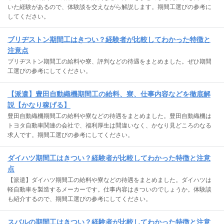
いた経験があるので、体験談を交えながら解説します。期間工選びの参考に
してください。
ブリヂストン期間工はきつい？経験者が比較してわかった特徴と
注意点
ブリヂストン期間工の給料や寮、評判などの待遇をまとめました。ぜひ期間
工選びの参考にしてください。
【派遣】豊田自動織機期間工の給料、寮、仕事内容などを徹底解
説【かなり稼げる】
豊田自動織機期間工の給料や寮などの待遇をまとめました。豊田自動織機は
トヨタ自動車関連の会社で、福利厚生は間違いなく、かなり見どころのなる
求人です。期間工選びの参考にしてください。
ダイハツ期間工はきつい？経験者が比較してわかった特徴と注意
点
【派遣】ダイハツ期間工の給料や寮などの待遇をまとめました。ダイハツは
軽自動車を製造するメーカーです。仕事内容はきついのでしょうか。体験談
も紹介するので、期間工選びの参考にしてください。
スバルの期間工はきつい？経験者が比較してわかった特徴と注意