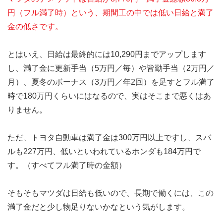
円（フル満了時）という、期間工の中では低い日給と満了
金の低さです。
とはいえ、日給は最終的には10,290円までアップします
し、満了金に更新手当（5万円／毎）や皆勤手当（2万円／
月）、夏冬のボーナス（3万円／年2回）を足すとフル満了
時で180万円くらいにはなるので、実はそこまで悪くはあ
りません。
ただ、トヨタ自動車は満了金は300万円以上ですし、スバ
ルも227万円、低いといわれているホンダも184万円で
す。（すべてフル満了時の金額）
そもそもマツダは日給も低いので、長期で働くには、この
満了金だと少し物足りないかなという気がします。