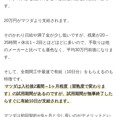
す。
20万円がマツダより支給されます。
そのかわり日給や満了金が少し低いですが、残業が20～
35時間＋休出1～2回とほどほどに多いので、手取りは他
のメーカーと比べても遜色なく、平均30万円前後になりま
す。
そして、全期間工中最速で有給（10日分）をもらえるのも
特徴です。
マツダは入社後2週間～1ヶ月程度（習熟度で変わりま
す）の試用期間があるのですが、試用期間が無事終了した
らすぐに有給10日が支給されます。
マツダは初回契約が6ヶ月と少し長いのがデメリットとい