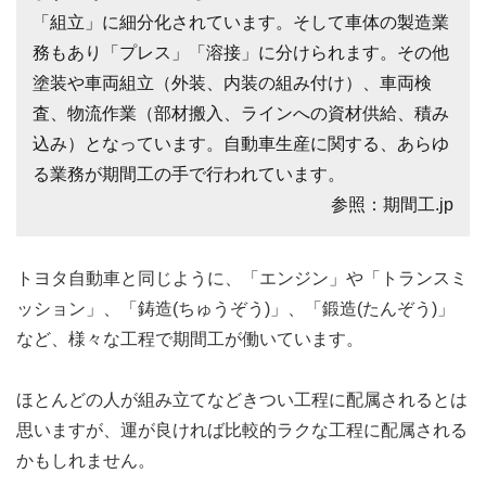
「組立」に細分化されています。そして車体の製造業
務もあり「プレス」「溶接」に分けられます。その他
塗装や車両組立（外装、内装の組み付け）、車両検
査、物流作業（部材搬入、ラインへの資材供給、積み
込み）となっています。自動車生産に関する、あらゆ
る業務が期間工の手で行われています。
参照：期間工.jp
トヨタ自動車と同じように、「エンジン」や「トランスミ
ッション」、「鋳造(ちゅうぞう)」、「鍛造(たんぞう)」
など、様々な工程で期間工が働いています。
ほとんどの人が組み立てなどきつい工程に配属されるとは
思いますが、運が良ければ比較的ラクな工程に配属される
かもしれません。