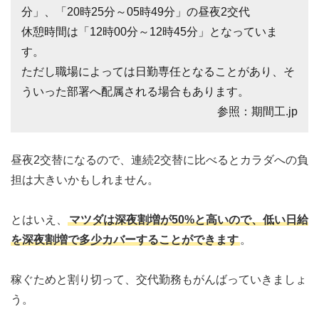
分」、「20時25分～05時49分」の昼夜2交代
休憩時間は「12時00分～12時45分」となっていま
す。
ただし職場によっては日勤専任となることがあり、そ
ういった部署へ配属される場合もあります。
参照：期間工.jp
昼夜2交替になるので、連続2交替に比べるとカラダへの負
担は大きいかもしれません。
とはいえ、
マツダは深夜割増が50%と高いので、低い日給
を深夜割増で多少カバーすることができます
。
稼ぐためと割り切って、交代勤務もがんばっていきましょ
う。