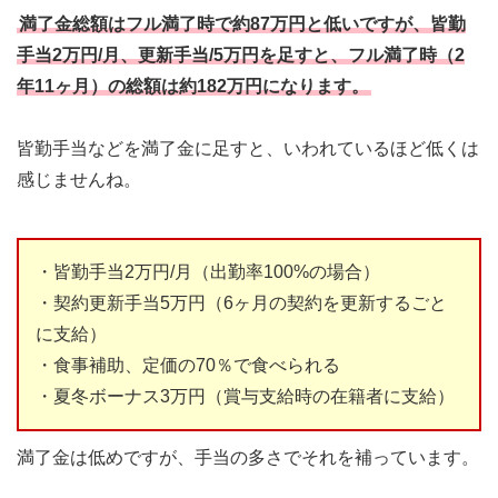
満了金総額はフル満了時で約87万円と低いですが、皆勤
手当2万円/月、更新手当/5万円を足すと、フル満了時（2
年11ヶ月）の総額は約182万円になります。
皆勤手当などを満了金に足すと、いわれているほど低くは
感じませんね。
・皆勤手当2万円/月（出勤率100%の場合）
・契約更新手当5万円（6ヶ月の契約を更新するごと
に支給）
・食事補助、定価の70％で食べられる
・夏冬ボーナス3万円（賞与支給時の在籍者に支給）
満了金は低めですが、手当の多さでそれを補っています。