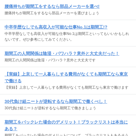
腰痛持ちが期間工をするなら部品メーカーを選べ!
腰痛持ちが期間工をするなら部品メーカーを選びましょう
中卒学歴なしでも高収入が可能な仕事No.1は期間工!?
中卒学歴なしでも高収入が可能な仕事No.1は期間工といってもいいかもしれ
ないです。ぜひ参考にしてみてください。
期間工の人間関係は陰湿・パワハラ？意外と大丈夫だった！
期間工の人間関係は陰湿・パワハラ？意外と大丈夫です
【実録】上京して一人暮らしする費用がなくても期間工なら東京
で働ける
【実録】上京して一人暮らしする費用がなくても期間工なら東京で働けます
30代負け組ニートが逆転するなら期間工で働くべし！
30代負け組ニートが逆転するなら期間工で働きましょう
期間工をバックレた場合のデメリット！ブラックリストは本当に
ある？
期間工をバックレた場合のデメリットについて。ブラックリストもあるそう