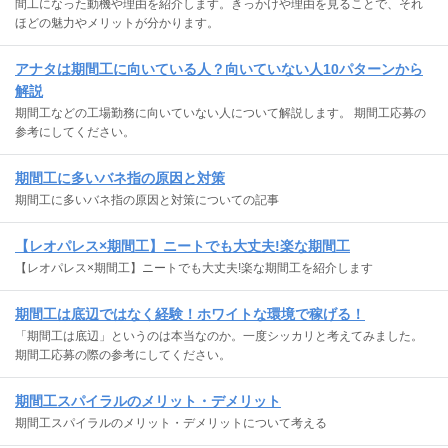
間工になった動機や理由を紹介します。きっかけや理由を見ることで、それ
ほどの魅力やメリットが分かります。
アナタは期間工に向いている人？向いていない人10パターンから
解説
期間工などの工場勤務に向いていない人について解説します。 期間工応募の
参考にしてください。
期間工に多いバネ指の原因と対策
期間工に多いバネ指の原因と対策についての記事
【レオパレス×期間工】ニートでも大丈夫!楽な期間工
【レオパレス×期間工】ニートでも大丈夫!楽な期間工を紹介します
期間工は底辺ではなく経験！ホワイトな環境で稼げる！
「期間工は底辺」というのは本当なのか。一度シッカリと考えてみました。
期間工応募の際の参考にしてください。
期間工スパイラルのメリット・デメリット
期間工スパイラルのメリット・デメリットについて考える