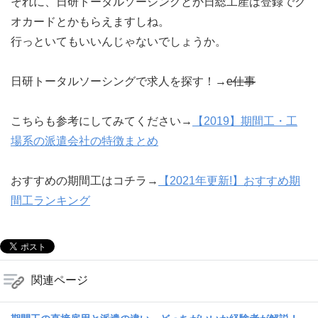
それに、日研トータルソーシングとか日総工産は登録でク
オカードとかもらえますしね。
行っといてもいいんじゃないでしょうか。
日研トータルソーシングで求人を探す！→
e仕事
こちらも参考にしてみてください→
【2019】期間工・工
場系の派遣会社の特徴まとめ
おすすめの期間工はコチラ→
【2021年更新!】おすすめ期
間工ランキング
関連ページ