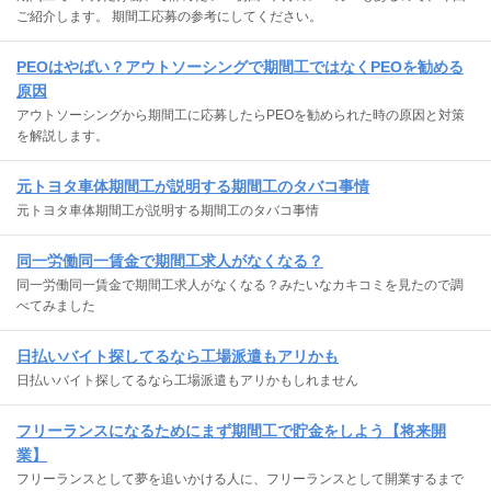
ご紹介します。 期間工応募の参考にしてください。
PEOはやばい？アウトソーシングで期間工ではなくPEOを勧める
原因
アウトソーシングから期間工に応募したらPEOを勧められた時の原因と対策
を解説します。
元トヨタ車体期間工が説明する期間工のタバコ事情
元トヨタ車体期間工が説明する期間工のタバコ事情
同一労働同一賃金で期間工求人がなくなる？
同一労働同一賃金で期間工求人がなくなる？みたいなカキコミを見たので調
べてみました
日払いバイト探してるなら工場派遣もアリかも
日払いバイト探してるなら工場派遣もアリかもしれません
フリーランスになるためにまず期間工で貯金をしよう【将来開
業】
フリーランスとして夢を追いかける人に、フリーランスとして開業するまで