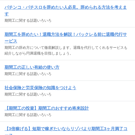
パチンコ・パチスロを辞めたい人必見。辞められる方法を考えま
す
期間工に関する話題いろいろ
期間工を辞めたい！退職方法を解説！バックレる前に退職代行サ
ービス
期間工の辞め方について徹底解説します。退職を代行してくれるサービスも
紹介しながら円満退職を目指しましょう。
期間工の正しい有給の使い方
期間工に関する話題いろいろ
社会保険と労災保険の知識をつけよう
期間工に関する話題いろいろ
【期間工の投資】期間工のおすすめ将来設計
期間工に関する話題いろいろ
【3倍稼げる】短期で稼ぎたいならリゾバより期間工3ヶ月満了コ