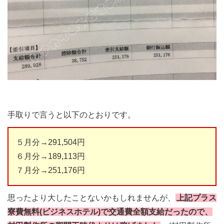
手取りで言うと以下のとおりです。
５月分→291,504円
６月分→189,113円
７月分→251,176円
思ったより大したことないかもしれませんが、
上記プラス
寮費無料(ビジネスホテル)で交通費全額支給だったので、