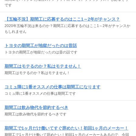
です
【五輪不況】期間工に応募するのはここ1～2年がチャンス？
2020年五輪不況は来るのか？期間工に応募するのはここ1～2年がチャンスか
もしれません
トヨタの期間工が地獄だったのは昔話
トヨタの期間工が地獄だったのは昔の話です
期間工はモテるのか？私はモテません！
期間工はモテるのか？私はモテません！
コミュ障に1番オススメの仕事は期間工になります
コミュ障に1番オススメの仕事は期間工です
期間工は飲み物代を節約するべき
期間工は飲み物代を節約するべきです
期間工で1ヶ月だけ働いてすぐ辞めたい！初回1ヶ月のメーカー！
期間工で1ヶ月だけ働いて辞めたい！初回1ヶ月のメーカーもあるので、今回