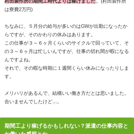
村田製作所の期間工時代よりは稼げました
。(村田製作所
は寮費2万円)
ちなみに、５月分の給与が多いのはGWが出勤になったか
らですが、そのかわりの休みはあります。
この仕事が３～６ヶ月くらいのサイクルで回っていて、そ
の３～６ヶ月は忙しいんですが、仕事の切れ間が暇になる
んですよね。
それで、その暇な時期に１週間くらい休みになったりしま
す。
メリハリがあるんで、結構いい働き方だとは思いました。
合いませんでしたけど…。
期間工より稼げるかもしれない？派遣の仕事内容と
か働いた感想とか