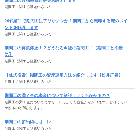
期間工の超効率勉強法をお教えします
期間工に関する話題いろいろ
20代前半で期間工はアリかナシか！期間工から転職する際のポイ
ントを解説します
期間工に関する話題いろいろ
期間工の募集停止！？どうなる今後の期間工！【期間工と不景
気】
期間工に関する話題いろいろ
【株式投資】期間工の資産運用方法を紹介します【松井証券】
期間工に関する話題いろいろ
期間工の満了金の税金について解説！いくらかかるの？
期間工の満了金についてですが、しっかりと税金がかかります。どれくらい
かかるのか解説します。
期間工の節約術にはコレ！
期間工に関する話題いろいろ