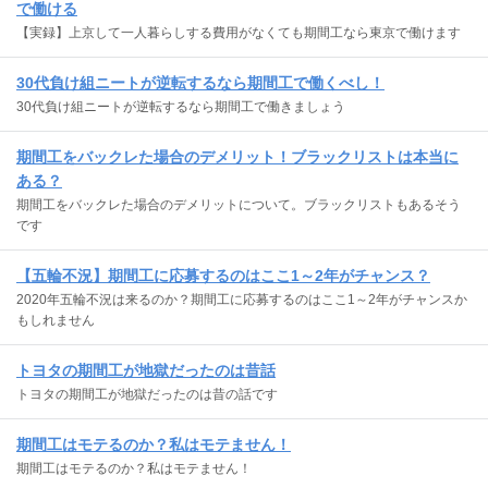
で働ける
【実録】上京して一人暮らしする費用がなくても期間工なら東京で働けます
30代負け組ニートが逆転するなら期間工で働くべし！
30代負け組ニートが逆転するなら期間工で働きましょう
期間工をバックレた場合のデメリット！ブラックリストは本当に
ある？
期間工をバックレた場合のデメリットについて。ブラックリストもあるそう
です
【五輪不況】期間工に応募するのはここ1～2年がチャンス？
2020年五輪不況は来るのか？期間工に応募するのはここ1～2年がチャンスか
もしれません
トヨタの期間工が地獄だったのは昔話
トヨタの期間工が地獄だったのは昔の話です
期間工はモテるのか？私はモテません！
期間工はモテるのか？私はモテません！