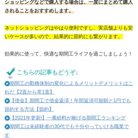
ショッピングなどで購入する場合は、一度にまとめて購入
されることをおすすめします。
ネットショッピングはやはり便利ですし、実店舗よりも安
いケースが多いので、結果的に節約にも繋がります。
効果的に使って、快適な期間工ライフを過ごしましょう！
こちらの記事もどうぞ↓
期間工の勤務体制の変化によるメリットデメリットはこ
れだ【2直から常1直】
【借金】期間工で借金返済！年間返済可能額と1円でも
節約する方法【節約】
【2021年更新!】一番給料が稼げる期間工ランキング
期間工は未経験者の30代でも十分やっていける職業で
す