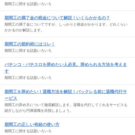
期間工に関する話題いろいろ
期間工の満了金の税金について解説！いくらかかるの？
期間工の満了金についてですが、しっかりと税金がかかります。どれくらい
かかるのか解説します。
期間工の節約術にはコレ！
期間工に関する話題いろいろ
パチンコ・パチスロを辞めたい人必見。辞められる方法を考えま
す
期間工に関する話題いろいろ
期間工を辞めたい！退職方法を解説！バックレる前に退職代行サ
ービス
期間工の辞め方について徹底解説します。退職を代行してくれるサービスも
紹介しながら円満退職を目指しましょう。
期間工の正しい有給の使い方
期間工に関する話題いろいろ