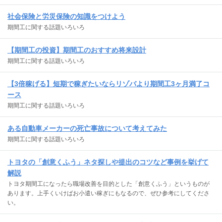
社会保険と労災保険の知識をつけよう
期間工に関する話題いろいろ
【期間工の投資】期間工のおすすめ将来設計
期間工に関する話題いろいろ
【3倍稼げる】短期で稼ぎたいならリゾバより期間工3ヶ月満了コ
ース
期間工に関する話題いろいろ
ある自動車メーカーの死亡事故について考えてみた
期間工に関する話題いろいろ
トヨタの「創意くふう」ネタ探しや提出のコツなど事例を挙げて
解説
トヨタ期間工になったら職場改善を目的とした「創意くふう」というものが
あります。上手くいけばお小遣い稼ぎにもなるので、ぜひ参考にしてくださ
い。