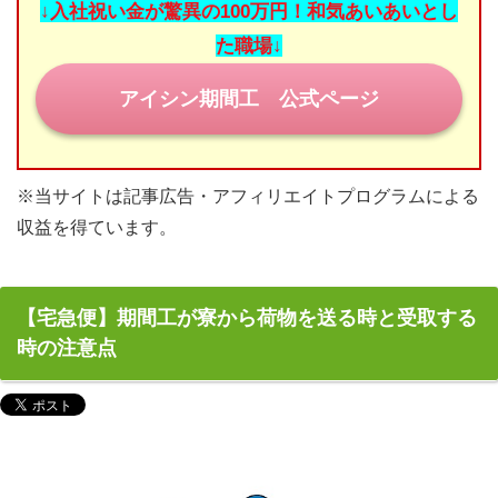
↓入社祝い金が驚異の100万円！和気あいあいとし
目指せ！正社員登用
た職場↓
期間工の休日
アイシン期間工 公式ページ
みなさまの期間工体験談
※当サイトは記事広告・アフィリエイトプログラムによる
お問い合わせ
収益を得ています。
【宅急便】期間工が寮から荷物を送る時と受取する
時の注意点