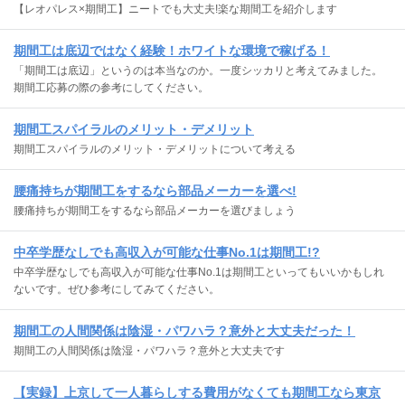
【レオパレス×期間工】ニートでも大丈夫!楽な期間工を紹介します
期間工は底辺ではなく経験！ホワイトな環境で稼げる！
「期間工は底辺」というのは本当なのか。一度シッカリと考えてみました。
期間工応募の際の参考にしてください。
期間工スパイラルのメリット・デメリット
期間工スパイラルのメリット・デメリットについて考える
腰痛持ちが期間工をするなら部品メーカーを選べ!
腰痛持ちが期間工をするなら部品メーカーを選びましょう
中卒学歴なしでも高収入が可能な仕事No.1は期間工!?
中卒学歴なしでも高収入が可能な仕事No.1は期間工といってもいいかもしれ
ないです。ぜひ参考にしてみてください。
期間工の人間関係は陰湿・パワハラ？意外と大丈夫だった！
期間工の人間関係は陰湿・パワハラ？意外と大丈夫です
【実録】上京して一人暮らしする費用がなくても期間工なら東京