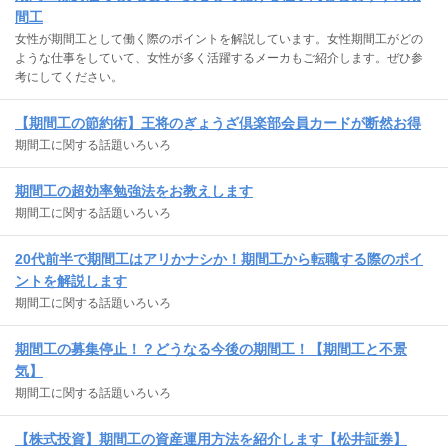
間工
女性が期間工として働く際のポイントを解説しています。女性期間工がどの
ような仕事をしていて、女性が多く活躍するメーカもご紹介します。ぜひ参
考にしてください。
【期間工の節約術】王将のぎょうざ倶楽部会員カードが断然お得
期間工に関する話題いろいろ
期間工の超効率勉強法をお教えします
期間工に関する話題いろいろ
20代前半で期間工はアリかナシか！期間工から転職する際のポイ
ントを解説します
期間工に関する話題いろいろ
期間工の募集停止！？どうなる今後の期間工！【期間工と不景
気】
期間工に関する話題いろいろ
【株式投資】期間工の資産運用方法を紹介します【松井証券】