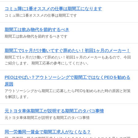
コミュ障に1番オススメの仕事は期間工になります
コミュ障に1番オススメの仕事は期間工です
期間工は飲み物代を節約するべき
期間工は飲み物代を節約するべきです
期間工で1ヶ月だけ働いてすぐ辞めたい！初回1ヶ月のメーカー！
期間工で1ヶ月だけ働いて辞めたい！初回1ヶ月のメーカーもあるので、今回
ご紹介します。 期間工応募の参考にしてください。
PEOはやばい？アウトソーシングで期間工ではなくPEOを勧める
原因
アウトソーシングから期間工に応募したらPEOを勧められた時の原因と対策
を解説します。
元トヨタ車体期間工が説明する期間工のタバコ事情
元トヨタ車体期間工が説明する期間工のタバコ事情
同一労働同一賃金で期間工求人がなくなる？