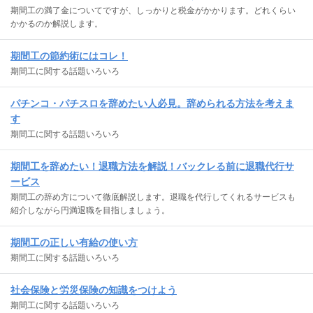
期間工の満了金についてですが、しっかりと税金がかかります。どれくらい
かかるのか解説します。
期間工の節約術にはコレ！
期間工に関する話題いろいろ
パチンコ・パチスロを辞めたい人必見。辞められる方法を考えま
す
期間工に関する話題いろいろ
期間工を辞めたい！退職方法を解説！バックレる前に退職代行サ
ービス
期間工の辞め方について徹底解説します。退職を代行してくれるサービスも
紹介しながら円満退職を目指しましょう。
期間工の正しい有給の使い方
期間工に関する話題いろいろ
社会保険と労災保険の知識をつけよう
期間工に関する話題いろいろ