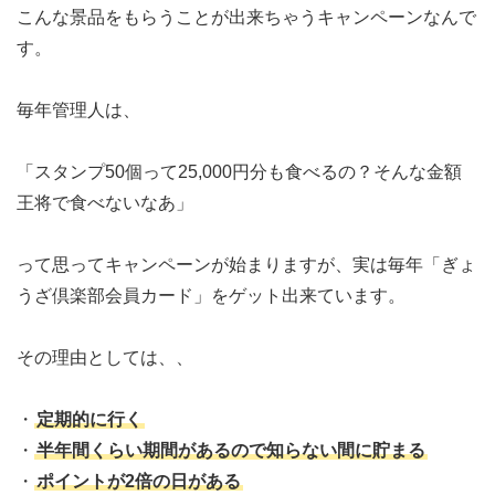
こんな景品をもらうことが出来ちゃうキャンペーンなんで
す。
毎年管理人は、
「スタンプ50個って25,000円分も食べるの？そんな金額
王将で食べないなあ」
って思ってキャンペーンが始まりますが、実は毎年「ぎょ
うざ倶楽部会員カード」をゲット出来ています。
その理由としては、、
・
定期的に行く
・
半年間くらい期間があるので知らない間に貯まる
・
ポイントが2倍の日がある