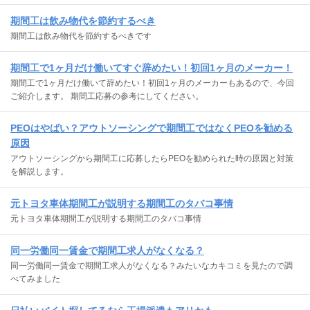
期間工は飲み物代を節約するべき
期間工は飲み物代を節約するべきです
期間工で1ヶ月だけ働いてすぐ辞めたい！初回1ヶ月のメーカー！
期間工で1ヶ月だけ働いて辞めたい！初回1ヶ月のメーカーもあるので、今回
ご紹介します。 期間工応募の参考にしてください。
PEOはやばい？アウトソーシングで期間工ではなくPEOを勧める
原因
アウトソーシングから期間工に応募したらPEOを勧められた時の原因と対策
を解説します。
元トヨタ車体期間工が説明する期間工のタバコ事情
元トヨタ車体期間工が説明する期間工のタバコ事情
同一労働同一賃金で期間工求人がなくなる？
同一労働同一賃金で期間工求人がなくなる？みたいなカキコミを見たので調
べてみました