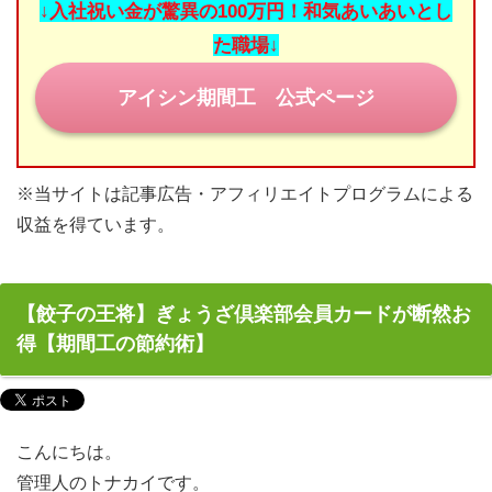
↓入社祝い金が驚異の100万円！和気あいあいとし
目指せ！正社員登用
た職場↓
期間工の休日
アイシン期間工 公式ページ
みなさまの期間工体験談
※当サイトは記事広告・アフィリエイトプログラムによる
お問い合わせ
収益を得ています。
【餃子の王将】ぎょうざ倶楽部会員カードが断然お
得【期間工の節約術】
こんにちは。
管理人のトナカイです。