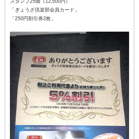
スタンプ25個（12,500円）
「ぎょうざ倶楽部会員カード」
「250円割引券2枚」