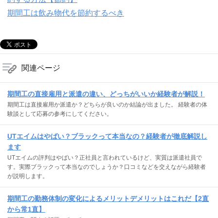
期間工は飲み物代を節約するべき
関連ページ
期間工の直接雇用と派遣の違い、どっちがいいか経験者が解説！
期間工は直接雇用か派遣か？どちらが良いのか結論が出ました。 経験者の体
験談として応募の参考にしてください。
UTエイムはやばい？ブラックって本当なの？経験者が徹底解説し
ます
UTエイムの評判はやばい？正社員と言われているけど、実質は派遣社員で
す。実際ブラックって本当なのでしょうか？口コミなどを交えながら経験者
が説明します。
期間工の勤務体制の変化によるメリットデメリットはこれだ【2直
から常1直】