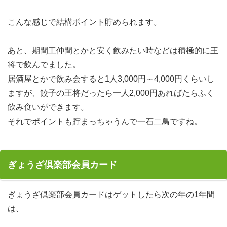
こんな感じで結構ポイント貯められます。
あと、期間工仲間とかと安く飲みたい時などは積極的に王
将で飲んでました。
居酒屋とかで飲み会すると1人3,000円～4,000円くらいし
ますが、餃子の王将だったら一人2,000円あればたらふく
飲み食いができます。
それでポイントも貯まっちゃうんで一石二鳥ですね。
ぎょうざ倶楽部会員カード
ぎょうざ倶楽部会員カードはゲットしたら次の年の1年間
は、