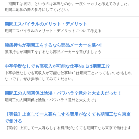
「期間工は底辺」というのは本当なのか。一度シッカリと考えてみました。
期間工応募の際の参考にしてください。
期間工スパイラルのメリット・デメリット
期間工スパイラルのメリット・デメリットについて考える
腰痛持ちが期間工をするなら部品メーカーを選べ!
腰痛持ちが期間工をするなら部品メーカーを選びましょう
中卒学歴なしでも高収入が可能な仕事No.1は期間工!?
中卒学歴なしでも高収入が可能な仕事No.1は期間工といってもいいかもしれ
ないです。ぜひ参考にしてみてください。
期間工の人間関係は陰湿・パワハラ？意外と大丈夫だった！
期間工の人間関係は陰湿・パワハラ？意外と大丈夫です
【実録】上京して一人暮らしする費用がなくても期間工なら東京
で働ける
【実録】上京して一人暮らしする費用がなくても期間工なら東京で働けます