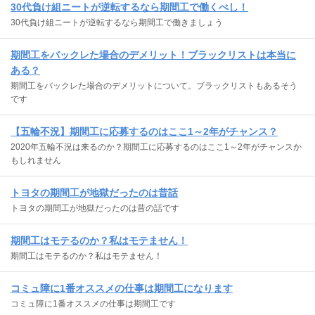
30代負け組ニートが逆転するなら期間工で働くべし！
30代負け組ニートが逆転するなら期間工で働きましょう
期間工をバックレた場合のデメリット！ブラックリストは本当に
ある？
期間工をバックレた場合のデメリットについて。ブラックリストもあるそう
です
【五輪不況】期間工に応募するのはここ1～2年がチャンス？
2020年五輪不況は来るのか？期間工に応募するのはここ1～2年がチャンスか
もしれません
トヨタの期間工が地獄だったのは昔話
トヨタの期間工が地獄だったのは昔の話です
期間工はモテるのか？私はモテません！
期間工はモテるのか？私はモテません！
コミュ障に1番オススメの仕事は期間工になります
コミュ障に1番オススメの仕事は期間工です