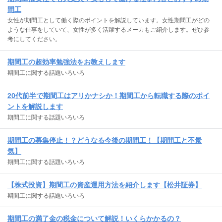
間工
女性が期間工として働く際のポイントを解説しています。女性期間工がどの
ような仕事をしていて、女性が多く活躍するメーカもご紹介します。ぜひ参
考にしてください。
期間工の超効率勉強法をお教えします
期間工に関する話題いろいろ
20代前半で期間工はアリかナシか！期間工から転職する際のポイ
ントを解説します
期間工に関する話題いろいろ
期間工の募集停止！？どうなる今後の期間工！【期間工と不景
気】
期間工に関する話題いろいろ
【株式投資】期間工の資産運用方法を紹介します【松井証券】
期間工に関する話題いろいろ
期間工の満了金の税金について解説！いくらかかるの？