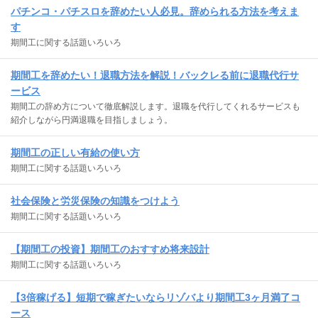
パチンコ・パチスロを辞めたい人必見。辞められる方法を考えま
す
期間工に関する話題いろいろ
期間工を辞めたい！退職方法を解説！バックレる前に退職代行サ
ービス
期間工の辞め方について徹底解説します。退職を代行してくれるサービスも
紹介しながら円満退職を目指しましょう。
期間工の正しい有給の使い方
期間工に関する話題いろいろ
社会保険と労災保険の知識をつけよう
期間工に関する話題いろいろ
【期間工の投資】期間工のおすすめ将来設計
期間工に関する話題いろいろ
【3倍稼げる】短期で稼ぎたいならリゾバより期間工3ヶ月満了コ
ース