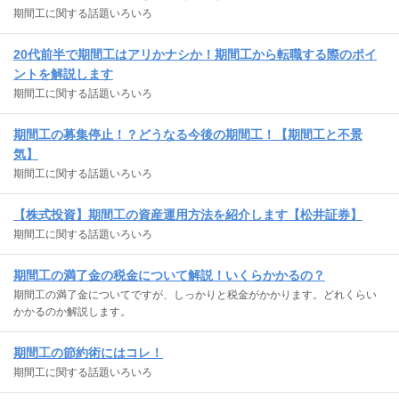
期間工に関する話題いろいろ
20代前半で期間工はアリかナシか！期間工から転職する際のポイ
ントを解説します
期間工に関する話題いろいろ
期間工の募集停止！？どうなる今後の期間工！【期間工と不景
気】
期間工に関する話題いろいろ
【株式投資】期間工の資産運用方法を紹介します【松井証券】
期間工に関する話題いろいろ
期間工の満了金の税金について解説！いくらかかるの？
期間工の満了金についてですが、しっかりと税金がかかります。どれくらい
かかるのか解説します。
期間工の節約術にはコレ！
期間工に関する話題いろいろ