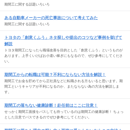
期間工に関する話題いろいろ
ある自動車メーカーの死亡事故について考えてみた
期間工に関する話題いろいろ
トヨタの「創意くふう」ネタ探しや提出のコツなど事例を挙げて
解説
トヨタ期間工になったら職場改善を目的とした「創意くふう」というものが
あります。上手くいけばお小遣い稼ぎにもなるので、ぜひ参考にしてくださ
い。
期間工からの転職は可能？不利にならない方法を解説！
期間工でお金を貯めてから正社員などに転職される方もいると思います。期
間工というキャリアが不利になるのか、またならない為の方法を解説しま
す。
期間工の落ちない健康診断！赴任前はここに注意！
せっかく期間工面接をパスしても待っているのは期間工の健康診断！ ちょっ
とした注意でパスできるのでぜひ参考にしてください。