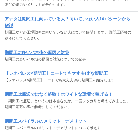
ほどの魅力やメリットが分かります。
アナタは期間工に向いている人？向いていない人10パターンから
解説
期間工などの工場勤務に向いていない人について解説します。 期間工応募の
参考にしてください。
期間工に多いバネ指の原因と対策
期間工に多いバネ指の原因と対策についての記事
【レオパレス×期間工】ニートでも大丈夫!楽な期間工
【レオパレス×期間工】ニートでも大丈夫!楽な期間工を紹介します
期間工は底辺ではなく経験！ホワイトな環境で稼げる！
「期間工は底辺」というのは本当なのか。一度シッカリと考えてみました。
期間工応募の際の参考にしてください。
期間工スパイラルのメリット・デメリット
期間工スパイラルのメリット・デメリットについて考える