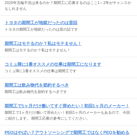
2020年五輪不況は来るのか？期間工に応募するのはここ1～2年がチャンスか
もしれません
トヨタの期間工が地獄だったのは昔話
トヨタの期間工が地獄だったのは昔の話です
期間工はモテるのか？私はモテません！
期間工はモテるのか？私はモテません！
コミュ障に1番オススメの仕事は期間工になります
コミュ障に1番オススメの仕事は期間工です
期間工は飲み物代を節約するべき
期間工は飲み物代を節約するべきです
期間工で1ヶ月だけ働いてすぐ辞めたい！初回1ヶ月のメーカー！
期間工で1ヶ月だけ働いて辞めたい！初回1ヶ月のメーカーもあるので、今回
ご紹介します。 期間工応募の参考にしてください。
PEOはやばい？アウトソーシングで期間工ではなくPEOを勧める