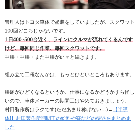
管理人はトヨタ車体で塗装をしていましたが、スクワット
100回どころじゃないです。
1日400~500台近く、ラインにクルマが流れてくるんです
けど、毎回同じ作業、毎回スクワットです。
中腰・中腰・また中腰が延々と続きます。
組み立て工程なんかは、もっとひどいところもあります。
腰痛がひどくなるというか、仕事になるかどうかすら怪し
いので、車体メーカーの期間工はやめておきましょう。
村田製作所はラクです(ただあまり稼げない…)→
【半導
体!】村田製作所期間工の給料や寮などの待遇をまとめま
した