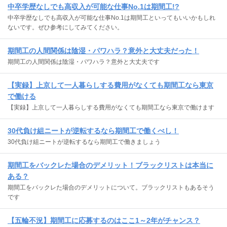
中卒学歴なしでも高収入が可能な仕事No.1は期間工!?
中卒学歴なしでも高収入が可能な仕事No.1は期間工といってもいいかもしれ
ないです。ぜひ参考にしてみてください。
期間工の人間関係は陰湿・パワハラ？意外と大丈夫だった！
期間工の人間関係は陰湿・パワハラ？意外と大丈夫です
【実録】上京して一人暮らしする費用がなくても期間工なら東京
で働ける
【実録】上京して一人暮らしする費用がなくても期間工なら東京で働けます
30代負け組ニートが逆転するなら期間工で働くべし！
30代負け組ニートが逆転するなら期間工で働きましょう
期間工をバックレた場合のデメリット！ブラックリストは本当に
ある？
期間工をバックレた場合のデメリットについて。ブラックリストもあるそう
です
【五輪不況】期間工に応募するのはここ1～2年がチャンス？