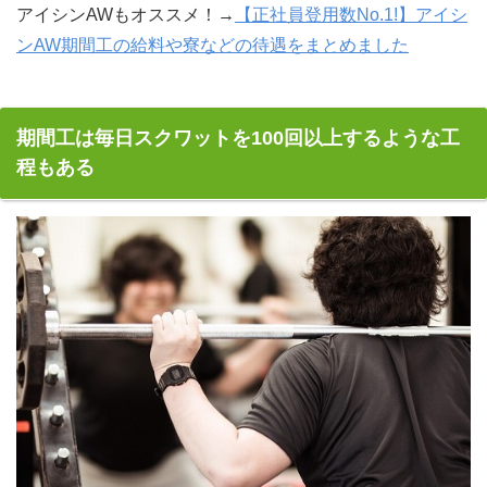
アイシンAWもオススメ！→
【正社員登用数No.1!】アイシ
ンAW期間工の給料や寮などの待遇をまとめました
期間工は毎日スクワットを100回以上するような工
程もある